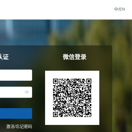
中/EN
认证
微信登录
激活/忘记密码