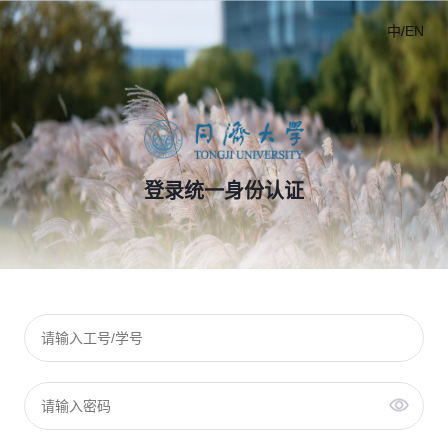
中/EN
登录统一身份认证