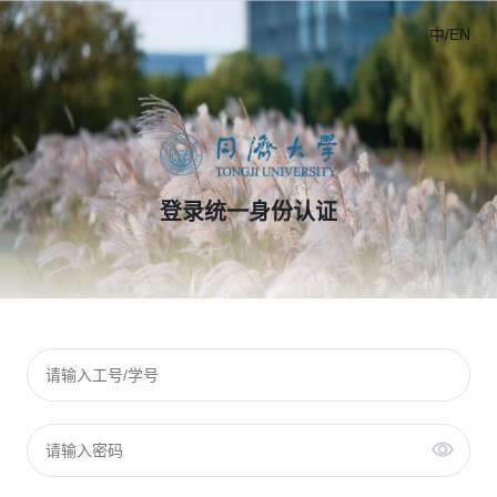
中/EN
登录统一身份认证