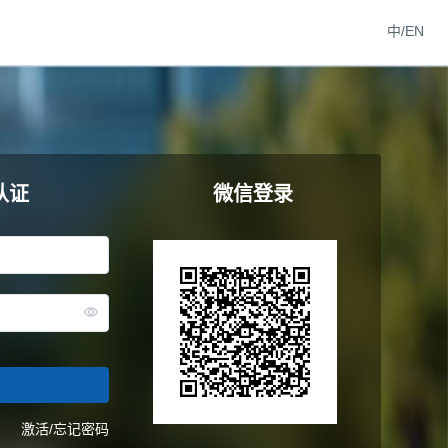
中/EN
认证
微信登录
激活/忘记密码