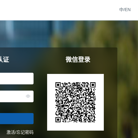
中/EN
认证
微信登录
激活/忘记密码