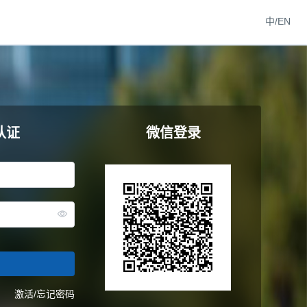
中/EN
认证
微信登录
激活/忘记密码