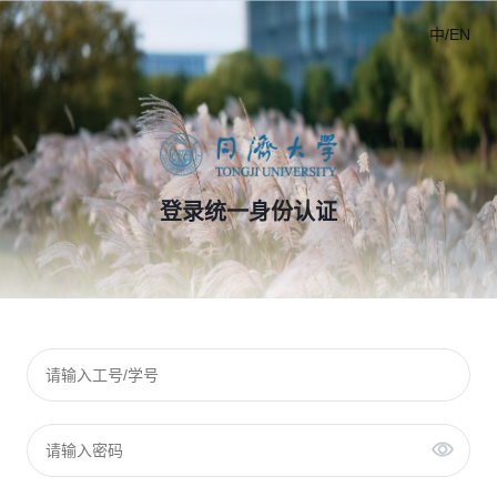
中/EN
登录统一身份认证