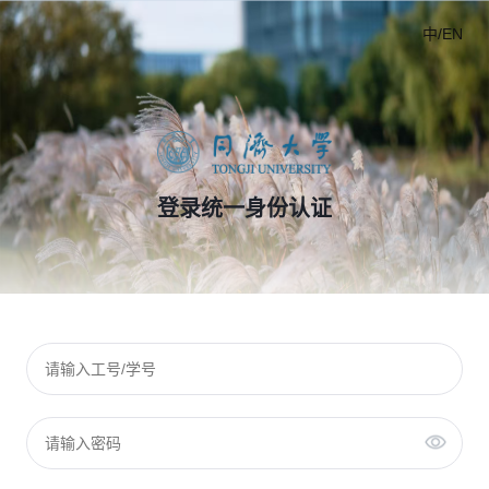
中/EN
登录统一身份认证