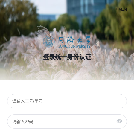
中/EN
登录统一身份认证