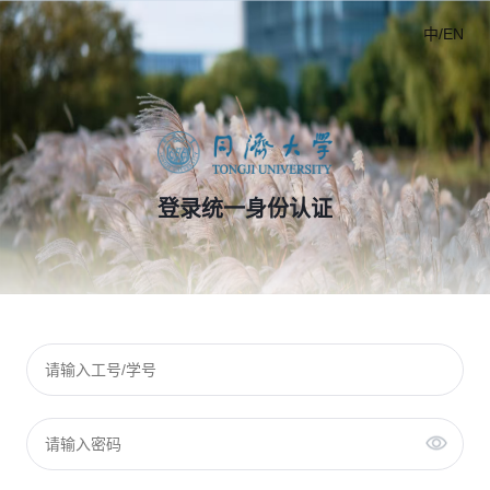
中/EN
登录统一身份认证