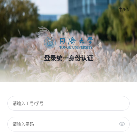
中/EN
登录统一身份认证