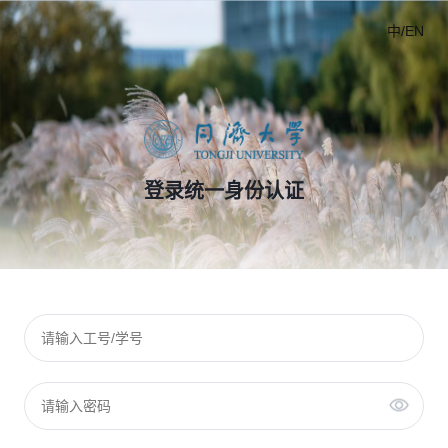
中/EN
登录统一身份认证