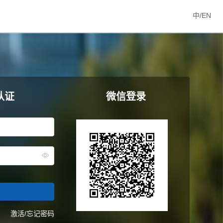
中/EN
认证
微信登录
激活/忘记密码